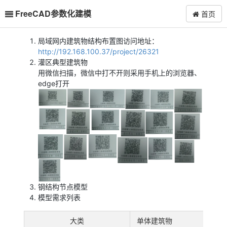
FreeCAD参数化建模
首页
局域网内建筑物结构布置图访问地址：
http://192.168.100.37/project/26321
灌区典型建筑物
用微信扫描，微信中打不开则采用手机上的浏览器、
edge打开
钢结构节点模型
模型需求列表
大类
单体建筑物