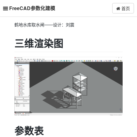
FreeCAD参数化建模
首页
鹤地水库取水闸——设计：刘震
三维渲染图
参数表