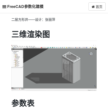
FreeCAD参数化建模
首页
二层方形井——设计：张丽萍
三维渲染图
参数表