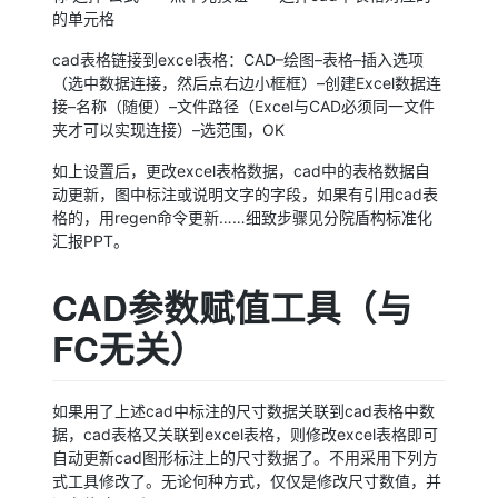
的单元格
cad表格链接到excel表格：CAD–绘图–表格–插入选项
（选中数据连接，然后点右边小框框）–创建Excel数据连
接–名称（随便）–文件路径（Excel与CAD必须同一文件
夹才可以实现连接）–选范围，OK
如上设置后，更改excel表格数据，cad中的表格数据自
动更新，图中标注或说明文字的字段，如果有引用cad表
格的，用regen命令更新……细致步骤见分院盾构标准化
汇报PPT。
CAD参数赋值工具（与
FC无关）
如果用了上述cad中标注的尺寸数据关联到cad表格中数
据，cad表格又关联到excel表格，则修改excel表格即可
自动更新cad图形标注上的尺寸数据了。不用采用下列方
式工具修改了。无论何种方式，仅仅是修改尺寸数值，并