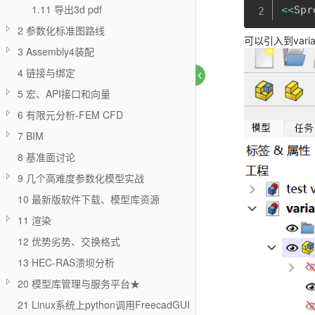
1.11 导出3d pdf
<<
Spr
2 参数化标准图路线
可以引入到varia
3 Assembly4装配
4 链接与绑定
5 宏、API接口和向量
6 有限元分析-FEM CFD
7 BIM
8 基准面讨论
9 几个高难度参数化模型实战
10 最新版软件下载、模型库资源
11 渲染
12 优势劣势、交换格式
13 HEC-RAS溃坝分析
20 模型库管理与服务平台★
21 Linux系统上python调用FreecadGUI