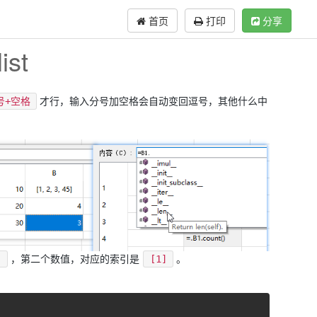
首页
打印
分享
st
才行，输入分号加空格会自动变回逗号，其他什么中
号+空格
，第二个数值，对应的索引是
。
]
[1]
复制