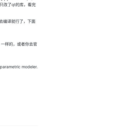
库，只改了qt的库，看完
去编译就行了，下面
包，一样的，或者你去官
 parametric modeler.