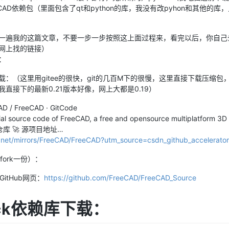
reeCAD依赖包（里面包含了qt和python的库，我没有改pyhon和其他的
一遍我的这篇文章，不要一步一步按照这上面过程来，看完以后，你自己
网上找的链接）
：
载：（这里用gitee的很快，git的几百M下的很慢，这里直接下载压缩
直接下的最新0.21版本好像，网上大都是0.19）
CAD / FreeCAD · GitCode
icial source code of FreeCAD, a free and opensource multiplatform 3D
镜像仓库 🚀 源项目地址…
e.net/mirrors/FreeCAD/FreeCAD?utm_source=csdn_github_accelerator
fork一份）：
GitHub网页：
https://github.com/FreeCAD/FreeCAD_Source
ack依赖库下载：