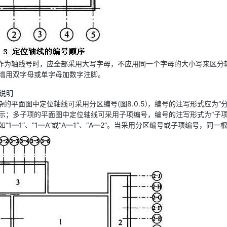
文字母作为轴线号时，应全部采用大写字母，不应用同一个字母的大小写来区
增用双字母或单字母加数字注脚。
说明
较复杂的平面图中定位轴线可采用分区编号(图8.0.5)，编号的注写形式应
示；多子项的平面图中定位轴线可采用子项编号，编号的注写形式为“子
“1—1”、“1—A”或“A—1”、“A—2”。当采用分区编号或子项编号，