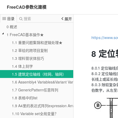
FreeCAD参数化建模
目录
搜索
展开
0 概述
1 FreeCAD基本操作★
https://www.s
1.1 重要问题集锦和逻辑处理★
8 定
1.2 草绘的跨项目复制
1.3 增料管状体技巧
1.4 体上刻字
8.0.1 定位轴
8.0.2 定位
1.5 建筑定位轴线（柱网、轴网）
长线上或延长线
1.6 Assembly4 Variables&Variant Variables
8.0.3 除
1.7 GenericPattern任意阵列
伯数字，从左至
1.8 表格中的list
1.9 A4里的表达式阵列expression Array
1.10 Variable set全局变量？