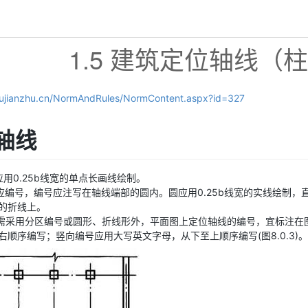
1.5 建筑定位轴线（
oujianzhu.cn/NormAndRules/NormContent.aspx?id=327
位轴线
线应用0.25b线宽的单点长画线绘制。
轴线应编号，编号应注写在轴线端部的圆内。圆应用0.25b线宽的实线绘制
的折线上。
较复杂需采用分区编号或圆形、折线形外，平面图上定位轴线的编号，宜标注
右顺序编写；竖向编号应用大写英文字母，从下至上顺序编写(图8.0.3)。