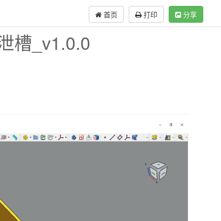
首页
打印
分享
槽_v1.0.0