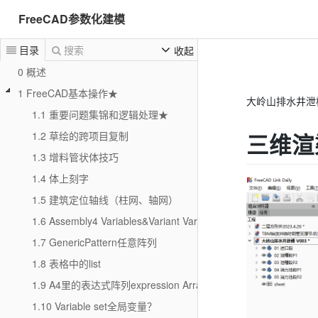
FreeCAD参数化建模
目录
搜索
收起
0 概述
1 FreeCAD基本操作★
大岭山排水井泄
1.1 重要问题集锦和逻辑处理★
三维渲
1.2 草绘的跨项目复制
1.3 增料管状体技巧
1.4 体上刻字
1.5 建筑定位轴线（柱网、轴网）
1.6 Assembly4 Variables&Variant Variables
1.7 GenericPattern任意阵列
1.8 表格中的list
1.9 A4里的表达式阵列expression Array
1.10 Variable set全局变量？