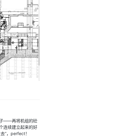
子——再将机组的砼
个连续建立起来的好
perfect！