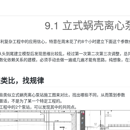
9.1 立式蜗壳离
水利复杂工程中的应用信心，特意在周末花了约8个小时建立下面这个参数
从头到尾建立模型后发现思维比较乱，经过第一次第二次第三次调整，总
数化依赖关系的建模，必须手动去做一遍或几遍才能有思路，纯想象，在
工程类比，找规律
些类似立式蜗壳离心泵站施工图来对比，找出哪些不同，从而策划参数
普适，不是为了某一个特定工程的。
工程中的2个泵站，可以发现其中的共同点。