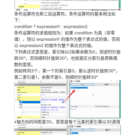
条件运算符也称三目运算符。条件运算符的基本用法如
下：
condition ? expression1 : expression2
条件运算符的求值规则为：如果 condition 为真（非零
值），则以 expression1 的值作为整个表达式的值，否则
以 expression2 的值作为整个表达式的值。
下列表达式意思是，索引除以2如果余数为0，则逆时针旋
转30°，否则顺时针旋转30°。也就是区分索引是奇数偶
数的意思。
例如阵列3个，第一个的索引是0，那么逆时针旋转30°，
第二索引是1，余数不是0，则顺时针旋转30°
x轴方向的间距是30，意思是每个元素的索引乘以30递增