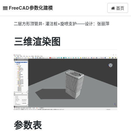
FreeCAD参数化建模
首页
二层方形顶管井- 灌注桩+旋喷支护——设计：张丽萍
三维渲染图
参数表