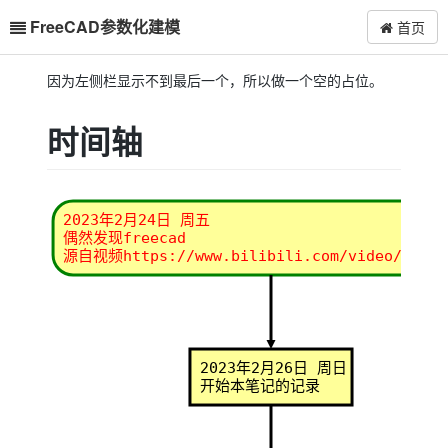
FreeCAD参数化建模
首页
因为左侧栏显示不到最后一个，所以做一个空的占位。
时间轴
2023年2月24日 周五
偶然发现freecad
源自视频https://www.bilibili.com/video/BV1ja
2023年2月26日 周日
开始本笔记的记录