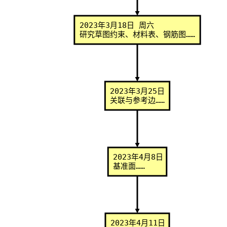
2023年3月18日 周六
研究草图约束、材料表、钢筋图……
2023年3月25日
关联与参考边……
2023年4月8日
基准面……
2023年4月11日