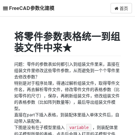
FreeCAD参数化建模
首页
将零件参数表格统一到组
装文件中来★
问题：零件的参数表如何都引入到组装文件里来，直接在
组装文件里修改这些零件参数，从而避免到一个个零件里
去修改参数？
特别是对于程序处理，得通过解析组装文件，取得零件文
件名，再去解析零件文件，修改零件文件的表格参数（比
如零件的尺寸），保存，再刷新组装文件，修改组装文件
的表格参数（比如阵列数量等），最后导出组装文件模
型。
直接在part下插入表格，到装配体里插入单体文件后，自
动带入装配体。
下图是没有在子模型里插入
，则装配体里
variable
的子模型所带的表格，点击后会跳入打开的子模型文件