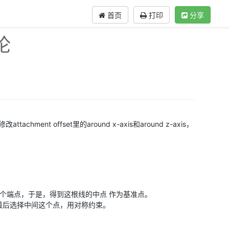
首页
打印
分享
论
 offset里的around x-axis和around z-axis，
一个端点，于是，得到这根线的中点 作为基准点。
最后选择中间这个点，用对称约束。