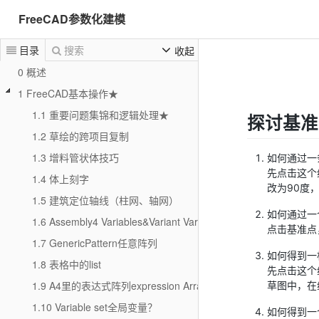
FreeCAD参数化建模
目录
搜索
收起
0 概述
1 FreeCAD基本操作★
1.1 重要问题集锦和逻辑处理★
探讨基准
1.2 草绘的跨项目复制
1.3 增料管状体技巧
如何通过一
先点击这个线
1.4 体上刻字
改为90度
1.5 建筑定位轴线（柱网、轴网）
如何通过一
1.6 Assembly4 Variables&Variant Variables
点击基准点
1.7 GenericPattern任意阵列
如何得到一
1.8 表格中的list
先点击这个
1.9 A4里的表达式阵列expression Array
草图中，在
1.10 Variable set全局变量？
如何得到一