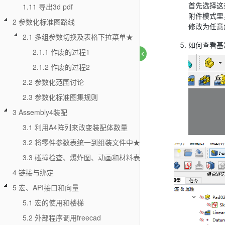
首先选择这
1.11 导出3d pdf
附件模式里，选
2 参数化标准图路线
修改为任意
2.1 多组参数切换及表格下拉菜单★
如何查看基
2.1.1 作废的过程1
2.1.2 作废的过程2
2.2 参数化范围讨论
2.3 参数化标准图集规则
3 Assembly4装配
3.1 利用A4阵列来改变装配体数量
3.2 将零件参数表统一到组装文件中★
3.3 碰撞检查、爆炸图、动画和材料表
4 链接与绑定
5 宏、API接口和向量
5.1 宏的使用和楼梯
5.2 外部程序调用freecad