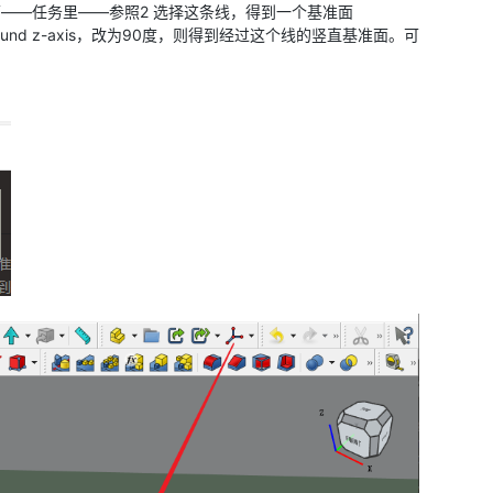
——任务里——参照2 选择这条线，得到一个基准面
和around z-axis，改为90度，则得到经过这个线的竖直基准面。可