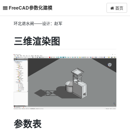
FreeCAD参数化建模
首页
环北退水闸——设计：赵军
三维渲染图
参数表