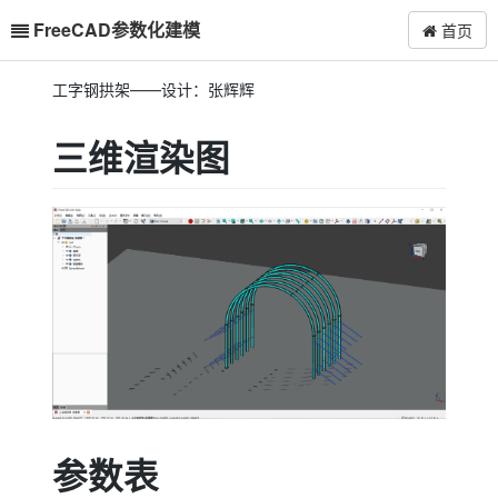
FreeCAD参数化建模
首页
工字钢拱架——设计：张辉辉
三维渲染图
参数表