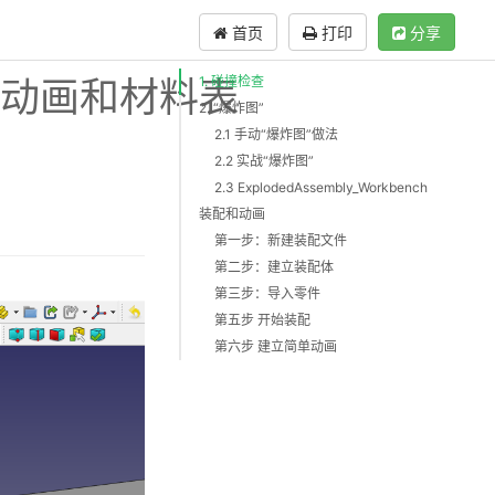
首页
打印
分享
、动画和材料表
1. 碰撞检查
2. “爆炸图”
2.1 手动“爆炸图”做法
2.2 实战“爆炸图”
2.3 ExplodedAssembly_Workbench
装配和动画
第一步：新建装配文件
第二步：建立装配体
第三步：导入零件
第五步 开始装配
第六步 建立简单动画