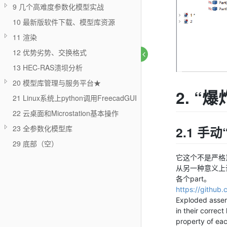
9 几个高难度参数化模型实战
10 最新版软件下载、模型库资源
11 渲染
12 优势劣势、交换格式
13 HEC-RAS溃坝分析
20 模型库管理与服务平台★
2. “
21 Linux系统上python调用FreecadGUI
22 云桌面和Microstation基本操作
2.1 手
23 全参数化模型库
29 底部（空）
它这个不是严格
从另一种意义上
各个part。
https://github
Exploded assemb
in their correc
property of eac