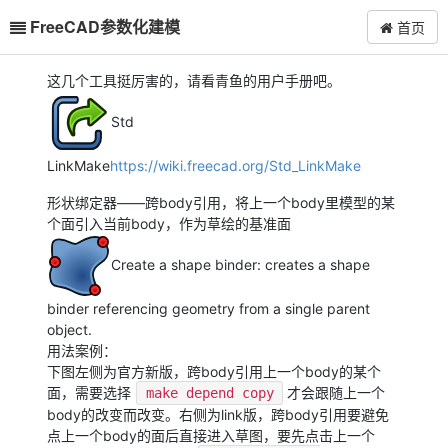
FreeCAD参数化建模
首页
这几个工具挺厉害的，请看青鱼的用户手册吧。
Std
LinkMake
https://wiki.freecad.org/Std_LinkMake
形状绑定器——跨body引用，将上一个body里模型的某
个面引入当前body，作为草绘的基准面
Create a shape binder: creates a shape
binder referencing geometry from a single parent
object.
用法案例：
下图左侧为官方新版，跨body引用上一个body的某个
面，需要选择
才会跟随上一个
make depend copy
body的改变而改变。右侧为link版，跨body引用要避免
点上一个body的面后直接进入草图，要先点击上一个