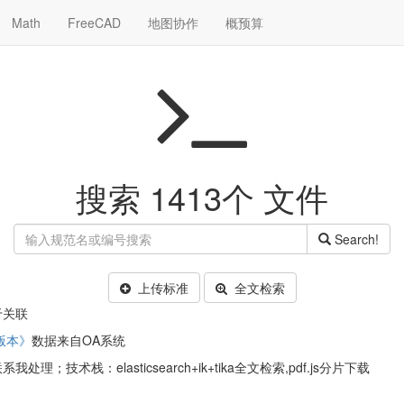
Math
FreeCAD
地图协作
概预算
搜索 1413个 文件
Search!
上传标准
全文检索
于关联
版本》
数据来自OA系统
栈：elasticsearch+ik+tika全文检索,pdf.js分片下载