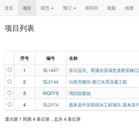
首页
项目
规范
预订
BOOK
视频
相册
项目列表
序号
编号
名称
1
SL1407
东引运河、寒溪水流域莞龙桥至峡口
2
SL2144
汕尾市螺河-黄江水系连通工程
3
WQFFS
湾区防腐蚀
4
SL2174
惠来县中东部供水工程项目-惠来县
显示第 1 到第 4 条记录，总共 4 条记录