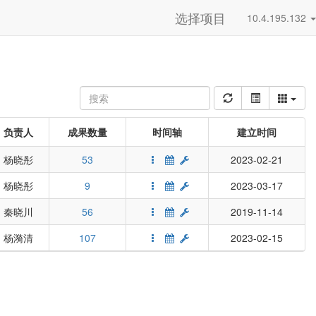
选择项目
10.4.195.132
负责人
成果数量
时间轴
建立时间
杨晓彤
53
2023-02-21
杨晓彤
9
2023-03-17
秦晓川
56
2019-11-14
杨漪清
107
2023-02-15