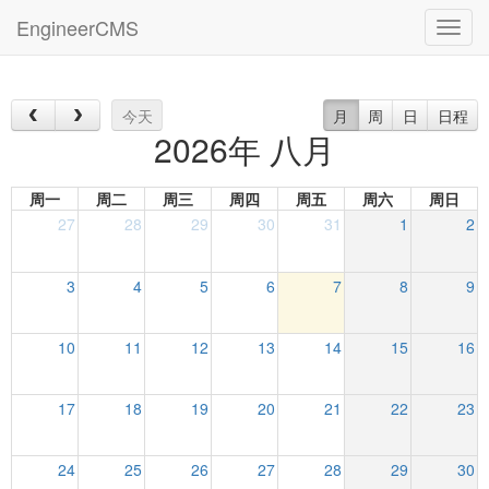
EngineerCMS
3xxx
今天
月
周
日
日程
2026年 八月
周一
周二
周三
周四
周五
周六
周日
27
28
29
30
31
1
2
3
4
5
6
7
8
9
10
11
12
13
14
15
16
17
18
19
20
21
22
23
24
25
26
27
28
29
30