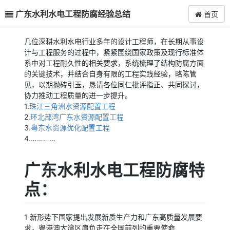
广东水利水电工程防腐经验总结
首页
几位深耕水利水电行业多年的设计工程师，在长期从事设
计与工程服务的过程中，紧紧围绕国家政策及现行标准体
系中对工程耐久性的相关要求，系统梳理了结构防腐方面
的关键技术，并结合自身有限的工程实践经验，略陈管
见，以期抛砖引玉，恳请各位同仁批评指正、共同探讨，
协力推动工程质量的进一步提升。
1.
珠江三角洲水资源配置工程
2.
环北部湾广东水资源配置工程
3.
粤东水资源优化配置工程
4.…………
广东水利水电工程防腐特
点：
1 新形势下国家提出发展新质生产力和广东高质量发展要
求，粤港澳大湾区肩负走在全国前列的重要使命