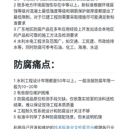
2 很多地方环境腐蚀性存在中等以上，新标准根据环境腐
蚀等级对混凝土最低强度等级和钢筋保护层厚度都提出了
最低限制，对于已建工程则需要采取措施尽可能满足新标
准要求
3 广东地区防腐产品在多年应用经验上开发出适合本地区
的产品和可靠的施工方法及检测要求
4 水利水电工程涉及范围广，如交通、工民建、市政给排
水等，同时防腐可参考石油、化工、海港、水运
防腐痛点：
1 水利工程设计年限都是50年以上，一般涂层防腐年限一
般为10~20年
2 有些部位维护困难
3 防腐成品原位检测手段欠缺，仅依靠实验室的涂料送检
结果，难以保证现场工程本质质量
4 工程耐久性系统设计和防腐设计关注不够
5 标准中列举了多种防腐搭配场景，但未说明机理
利用自己开发和维护的
技术标准全文检索平台
梳理各行业